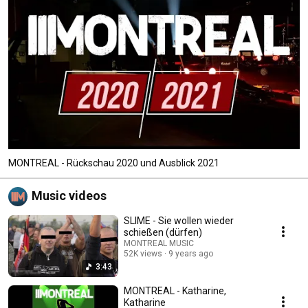
MONTREAL - Rückschau 2020 und Ausblick 2021
Music videos
SLIME - Sie wollen wieder
schießen (dürfen)
MONTREAL MUSIC
52K views
9 years ago
3:43
MONTREAL - Katharine,
Katharine