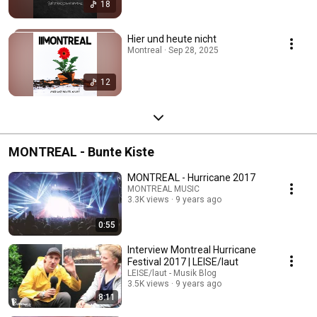
18
Hier und heute nicht
Montreal · Sep 28, 2025
12
MONTREAL - Bunte Kiste
MONTREAL - Hurricane 2017
MONTREAL MUSIC
3.3K views
9 years ago
0:55
Interview Montreal Hurricane
Festival 2017 | LEISE/laut
LEISE/laut - Musik Blog
3.5K views
9 years ago
8:11