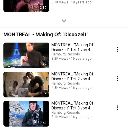
6.1K views
19 years ago
2:19
MONTREAL - Making Of: "Discozeit"
MONTREAL "Making Of
Discozeit" Teil 1 von 4
Hamburg Records
8.2K views
16 years ago
9:42
MONTREAL "Making Of
Discozeit" Teil 2 von 4
Hamburg Records
4.3K views
16 years ago
8:32
MONTREAL "Making Of
Discozeit" Teil 3 von 4
Hamburg Records
3.1K views
16 years ago
10:28