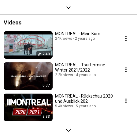
Videos
MONTREAL - Mein Korn
24K views
2 years ago
2:40
MONTREAL - Tourtermine
Winter 2021/2022
2.2K views
4 years ago
0:37
MONTREAL - Rückschau 2020
und Ausblick 2021
5.4K views
5 years ago
3:33